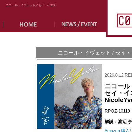
ニコール・イヴェット／セイ・イエス
ニコール・イヴェット / セイ
2026.8.12 R
ニコール
セイ・イ
NicoleYve
RPOZ-1011
解説：渡辺 
Amazon 購