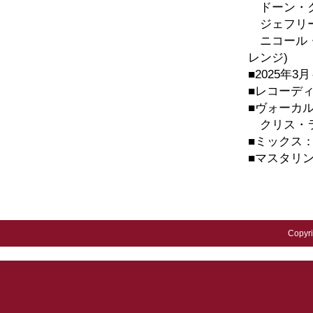
ドーン・ク
ジェフリー・
ニコール・イ
レンジ)
■2025年
■レコーデ
■ヴォーカ
クリス・ラム
■ミックス
■マスタリ
Copyr