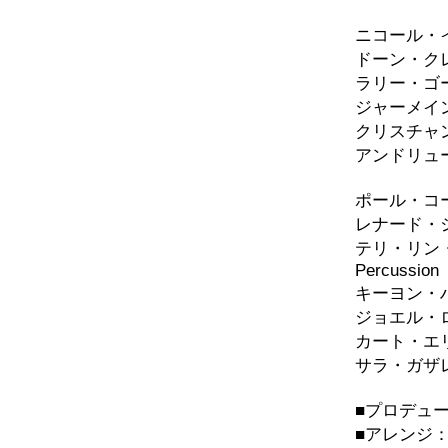
ニコール・イヴェ
ドーン・クレメン
ラリー・ゴールテ
ジャーメイン・ポ
クリスチャン・ユ
アンドリュー・レ
ポール・コーニッ
レナード・シンプ
テリ・リン・キャ
Percussion
キーヨン・ハロル
ジョエル・ロス 
カート・エリング K
サラ・ガザレク
■プロデュ
■アレンジ