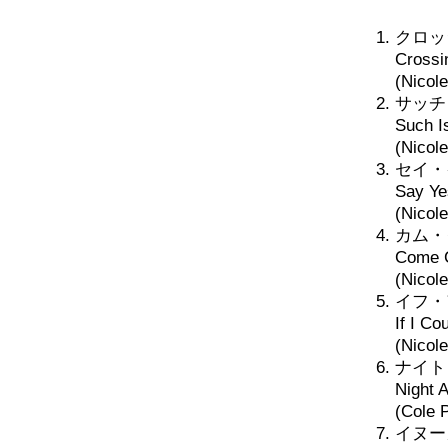
クロッ
Crossi
(Nicol
サッチ
Such Is
(Nicol
セイ・
Say Ye
(Nico
カム・ク
Come C
(Nicole
イフ・
If I Co
(Nicol
ナイト
Night 
(Cole P
イヌー