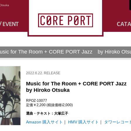
Otsuka
usic for The Room + CORE PORT Jazz by Hiroko Ots
2022.6.22. RELEASE
Music for The Room + CORE PORT Jazz
by Hiroko Otsuka
RPOZ-10077
定価￥2,200 (税抜価格\2,000)
選曲・テキスト：大塚広子
Amazon 購入サイト
｜
HMV 購入サイト
｜
タワーレコー