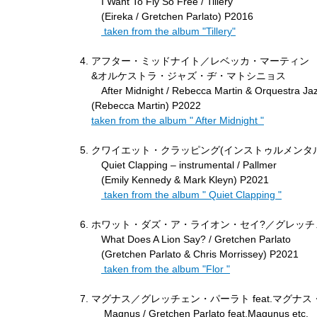
I Want To Fly So Free / Tillery
(Eireka / Gretchen Parlato) P2016
taken from the album "Tillery"
アフター・ミッドナイト／レベッカ・マーティン
&オルケストラ・ジャズ・ヂ・マトシニョス
After Midnight / Rebecca Martin & Orquestra Ja
(Rebecca Martin) P2022
taken from the album " After Midnight "
クワイエット・クラッピング(インストゥルメンタ
Quiet Clapping – instrumental / Pallmer
(Emily Kennedy & Mark Kleyn) P2021
taken from the album " Quiet Clapping "
ホワット・ダズ・ア・ライオン・セイ?／グレッチ
What Does A Lion Say? / Gretchen Parlato
(Gretchen Parlato & Chris Morrissey) P2021
taken from the album "Flor "
マグナス／グレッチェン・パーラト feat.マグナス
Magnus / Gretchen Parlato feat.Magunus etc.