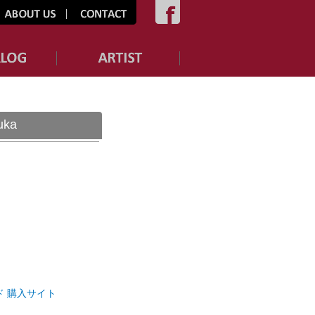
uka
ド 購入サイト