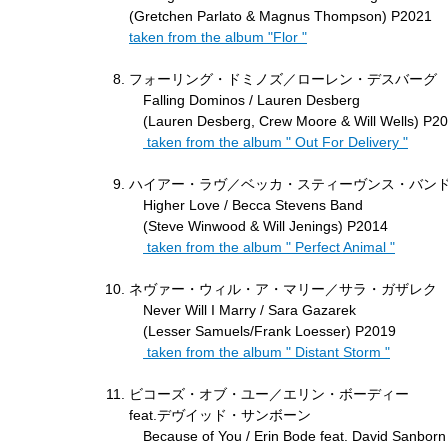
(Gretchen Parlato & Magnus Thompson) P2021
taken from the album "Flor "
フォーリング・ドミノズ／ローレン・デスバーグ
Falling Dominos / Lauren Desberg
(Lauren Desberg, Crew Moore & Will Wells) P2
taken from the album " Out For Delivery "
ハイアー・ラヴ／ベッカ・スティーヴンス・バン
Higher Love / Becca Stevens Band
(Steve Winwood & Will Jenings) P2014
taken from the album " Perfect Animal "
ネヴァー・ウィル・ア・マリー／サラ・ガザレク
Never Will I Marry / Sara Gazarek
(Lesser Samuels/Frank Loesser) P2019
taken from the album " Distant Storm "
ビコーズ・オブ・ユー／エリン・ボーディー
feat.デヴイッド・サンボーン
Because of You / Erin Bode feat. David Sanborn